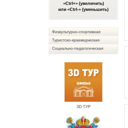
«Ctrl+» (увеличить)
или «Ctrl-» (уменьшить)
Физкультурно-спортивная
Туристско-краеведческая
Социально-педагогическая
3D ТУР