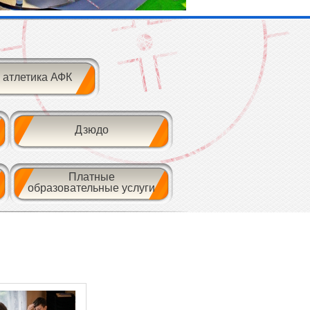
 атлетика АФК
Дзюдо
Платные
образовательные услуги