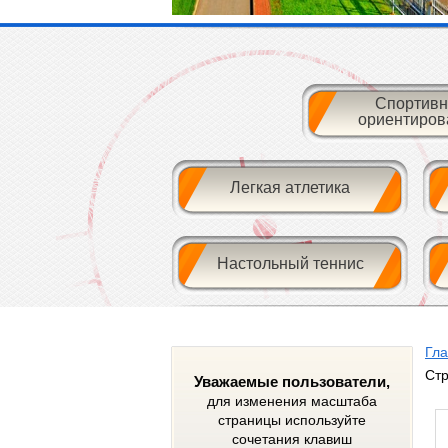
Спортивн
ориентиров
Легкая атлетика
Настольный теннис
Гл
Ст
Уважаемые пользователи,
для изменения масштаба
страницы используйте
сочетания клавиш