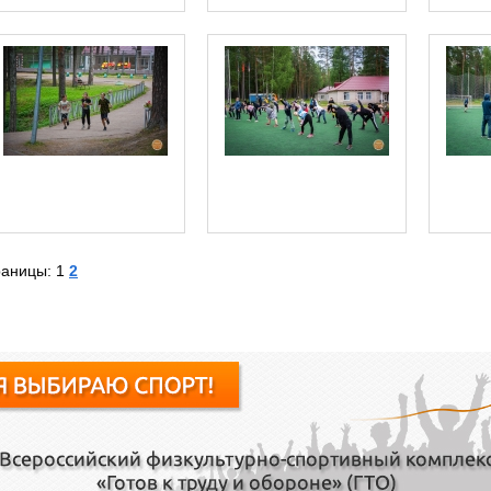
раницы: 1
2