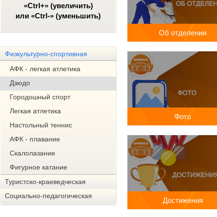
«Ctrl+» (увеличить)
или «Ctrl-» (уменьшить)
Об отделении
Физкультурно-спортивная
АФК - легкая атлетика
Дзюдо
Городошный спорт
Легкая атлетика
Фото
Настольный теннис
АФК - плавание
Скалолазание
Фигурное катание
Туристско-краеведческая
Социально-педагогическая
Достижения