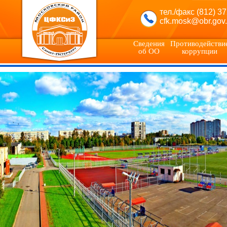
тел./факс (812) 3
cfk.mosk@obr.gov.
Сведения
Противодействи
об ОО
коррупции