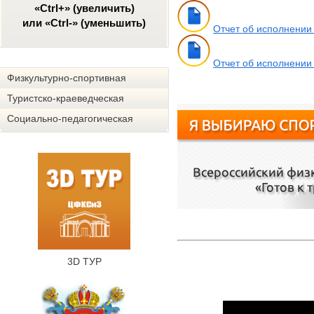
«Ctrl+» (увеличить)
или «Ctrl-» (уменьшить)
Отчет об исполнении
Отчет об исполнении
Физкультурно-спортивная
Туристско-краеведческая
Социально-педагогическая
3D ТУР