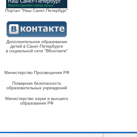
Портал "Наш Санкт-Петербург"
Дополнительное образование
детей в Санкт-Петербурге
в социальной сети "ВКонтакте"
Министерство Просвещения РФ
Пожарная безопасность
образовательных учреждений
Министерство науки и высшего
образования РФ