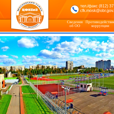
тел./факс (812) 3
cfk.mosk@obr.gov.
Сведения
Противодействи
об ОО
коррупции