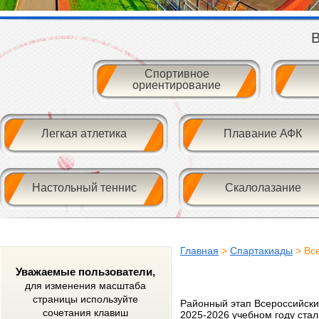
В
Спортивное
ориентирование
Легкая атлетика
Плавание АФК
Настольный теннис
Скалолазание
Главная
>
Спартакиады
> Вс
Уважаемые пользователи,
для изменения масштаба
страницы используйте
Районный этап Всероссийски
сочетания клавиш
2025-2026 учебном году ст