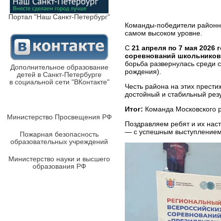
Портал "Наш Санкт-Петербург"
Команды-победители районно
самом высоком уровне.
С
21 апреля по 7 мая 2026 
соревнований школьников 
борьба развернулась среди с
Дополнительное образование
рождения).
детей в Санкт-Петербурге
в социальной сети "ВКонтакте"
Честь района на этих прест
достойный и стабильный резу
Итог:
Команда Московского 
Министерство Просвещения РФ
Поздравляем ребят и их нас
— с успешным выступлением
Пожарная безопасность
образовательных учреждений
Министерство науки и высшего
образования РФ