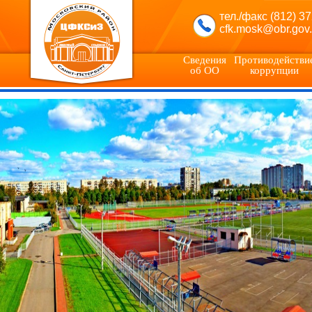
тел./факс (812) 3
cfk.mosk@obr.gov.
Сведения
Противодействи
об ОО
коррупции