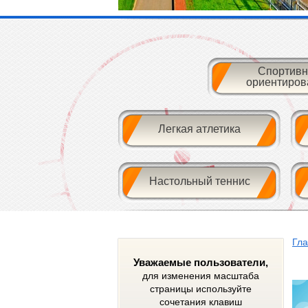
Спортивн
ориентиров
Легкая атлетика
Настольный теннис
Гл
Уважаемые пользователи,
для изменения масштаба
страницы используйте
сочетания клавиш