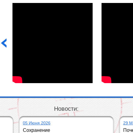
Новости:
05 Июня 2026
29 М
Сохранение 
Поче