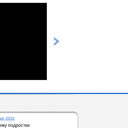
ая 2026
му подростки 