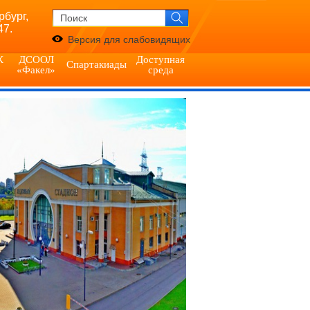
рбург,
47.
Версия для слабовидящих
К
ДСООЛ
Доступная
Спартакиады
«Факел»
среда