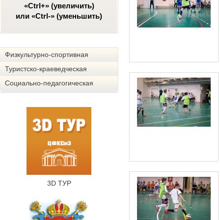
«Ctrl+» (увеличить)
или «Ctrl-» (уменьшить)
Физкультурно-спортивная
Туристско-краеведческая
Социально-педагогическая
3D ТУР