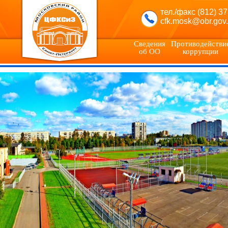
тел./факс (812) 3
cfk.mosk@obr.gov.
Сведения
Противодействи
об ОО
коррупции