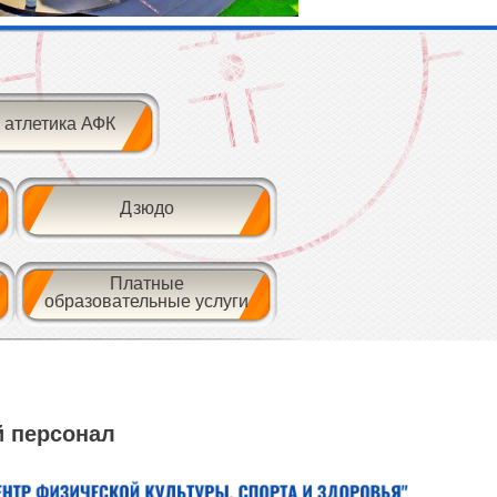
 атлетика АФК
Дзюдо
Платные
образовательные услуги
 персонал