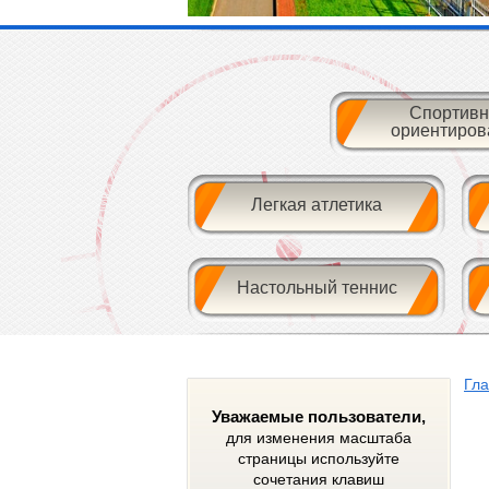
Спортивн
ориентиров
Легкая атлетика
Настольный теннис
Гл
Уважаемые пользователи,
для изменения масштаба
страницы используйте
сочетания клавиш