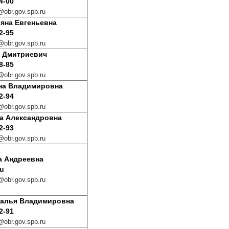
4-00
obr.gov.spb.ru
яна Евгеньевна
2-95
obr.gov.spb.ru
 Дмитриевич
8-85
obr.gov.spb.ru
на Владимировна
2-94
obr.gov.spb.ru
а Александровна
2-93
obr.gov.spb.ru
а Андреевна
ru
obr.gov.spb.ru
талья Владимировна
2-91
obr.gov.spb.ru