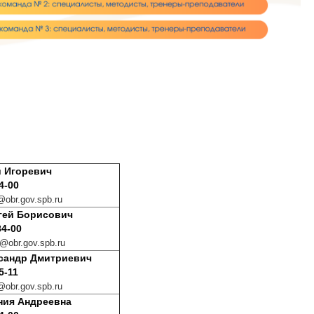
 Игоревич
4-00
obr.gov.spb.ru
й Борисович
84-00
@obr.gov.spb.ru
сандр Дмитриевич
5-11
obr.gov.spb.ru
ния Андреевна