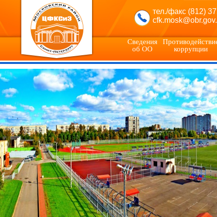
тел./факс (812) 3
cfk.mosk@obr.gov.
Сведения
Противодействи
об ОО
коррупции