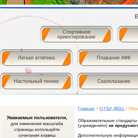
В
Спортивное
ориентирование
Легкая атлетика
Плавание АФК
Настольный теннис
Скалолазание
Главная
>
О ГБУ ДЮЦ
> Обр
Уважаемые пользователи,
Образовательные стандарты 
для изменения масштаба
(учреждениях)
не предусмо
страницы используйте
сочетания клавиш
Дополнительную информацию