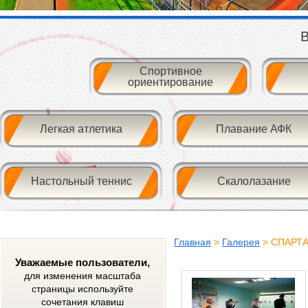
В
Спортивное
ориентирование
Легкая атлетика
Плавание АФК
Настольный теннис
Скалолазание
Главная
>
Галерея
> СПАРТ
Уважаемые пользователи,
для изменения масштаба
страницы используйте
сочетания клавиш