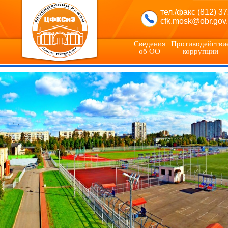
тел./факс (812) 3
cfk.mosk@obr.gov.
Сведения
Противодействи
об ОО
коррупции