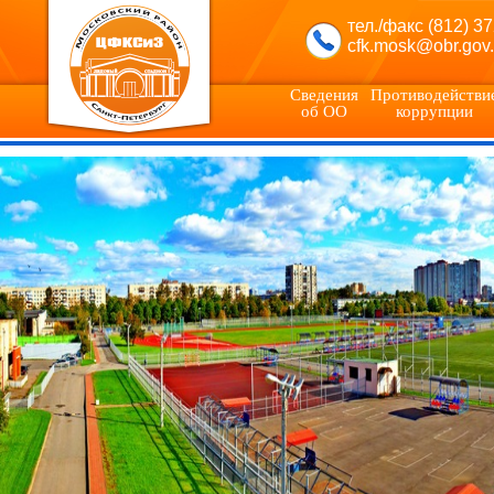
тел./факс (812) 3
cfk.mosk@obr.gov.
Сведения
Противодействи
об ОО
коррупции