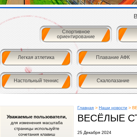
В
Спортивное
ориентирование
Легкая атлетика
Плавание АФК
Настольный теннис
Скалолазание
Главная
>
Наши новости
> В
ВЕСЁЛЫЕ С
Уважаемые пользователи,
для изменения масштаба
страницы используйте
25 Декабря 2024
сочетания клавиш