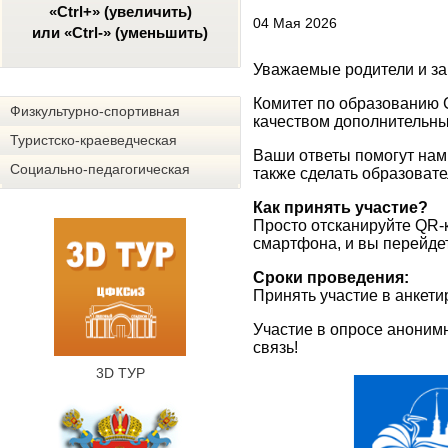
«Ctrl+» (увеличить)
04 Мая 2026
или «Ctrl-» (уменьшить)
Уважаемые родители и за
Комитет по образованию 
Физкультурно-спортивная
качеством дополнительных
Туристско-краеведческая
Ваши ответы помогут нам 
Социально-педагогическая
также сделать образоват
Как принять участие?
Просто отсканируйте QR-
смартфона, и вы перейде
Сроки проведения:
Принять участие в анкети
Участие в опросе аноним
связь!
3D ТУР