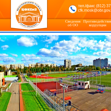
тел./факс (812) 3
cfk.mosk@obr.gov.
Сведения
Противодействи
об ОО
коррупции