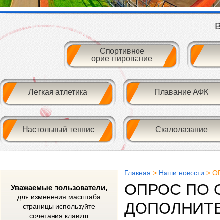
В
Спортивное
ориентирование
Легкая атлетика
Плавание АФК
Настольный теннис
Скалолазание
Главная
>
Наши новости
> О
ОПРОС ПО 
Уважаемые пользователи,
для изменения масштаба
ДОПОЛНИТЕ
страницы используйте
сочетания клавиш