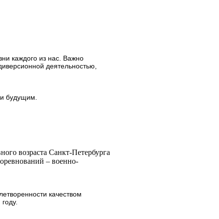
ни каждого из нас. Важно
 диверсионной деятельностью,
 и будущим.
вного возраста Санкт-Петербурга
соревнований – военно-
летворенности качеством
году.