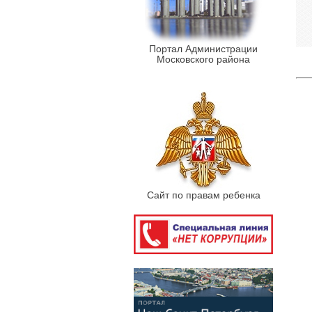
Портал Администрации
Московского района
Сайт по правам ребенка