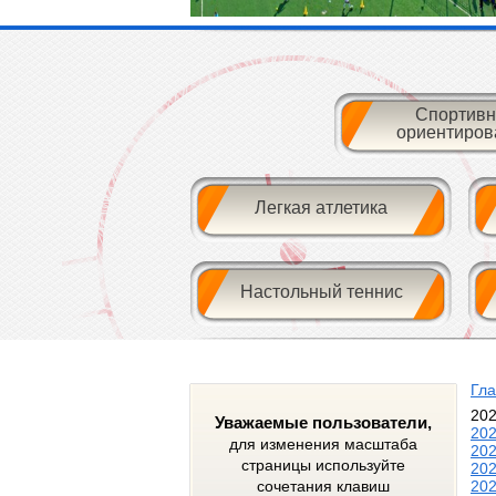
Спортивн
ориентиров
Легкая атлетика
Настольный теннис
Гл
20
Уважаемые пользователи,
20
для изменения масштаба
20
страницы используйте
20
сочетания клавиш
20