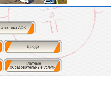
 атлетика АФК
Дзюдо
Платные
образовательные услуги